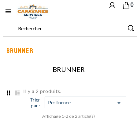
0

BRUNNER
BRUNNER
Il y a 2 produits.
Trier
Pertinence

par :
Affichage 1-2 de 2 article(s)