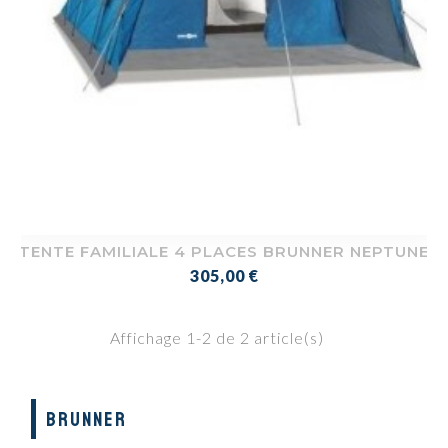
TENTE FAMILIALE 4 PLACES BRUNNER NEPTUNE
Prix
305,00 €
Affichage 1-2 de 2 article(s)
BRUNNER