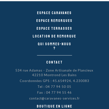
Espace caravanes
Espace remorques
Espace Terrasses
Location de remorque
Qui sommes-nous
?
Contact
534 rue Adamas - Zone Artisanale de Plancieux
42210 Montrond Les Bains
Coordonnées GPS : 45.654924, 4.230083
Tel :
04 77 94 50 05
Fax : 04 77 94 55 46
contact@caravanes-services.fr
Boutique en ligne