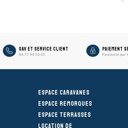
icon
icon
SAV et Service Client
Paiement s
04 77 94 50 05
Paiement par
Espace caravanes
Espace remorques
Espace Terrasses
Location de