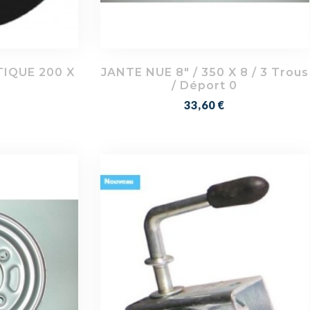
IQUE 200 X
JANTE NUE 8" / 350 X 8 / 3 Trous
/ Déport 0
Prix
33,60 €