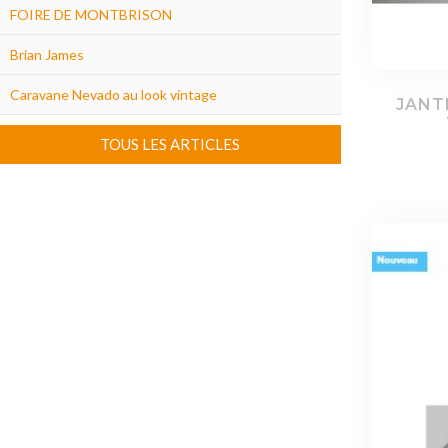
FOIRE DE MONTBRISON
Brian James
Caravane Nevado au look vintage
JANTE
TOUS LES ARTICLES