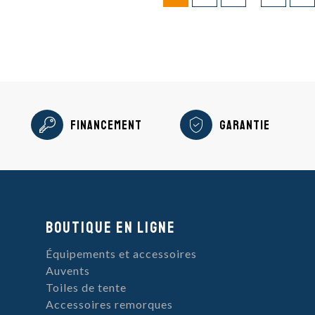
Financement
Garantie
Boutique en ligne
Équipements et accessoires
Auvents
Toiles de tente
Accessoires remorques