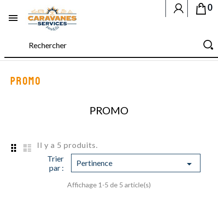
0

PROMO
PROMO
Il y a 5 produits.
Trier
Pertinence

par :
Affichage 1-5 de 5 article(s)