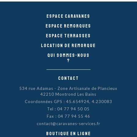
Espace caravanes
Espace remorques
Espace Terrasses
Location de remorque
Qui sommes-nous
?
Contact
534 rue Adamas - Zone Artisanale de Plancieux
42210 Montrond Les Bains
Coordonnées GPS : 45.654924, 4.230083
Tel :
04 77 94 50 05
Fax : 04 77 94 55 46
contact@caravanes-services.fr
Boutique en ligne