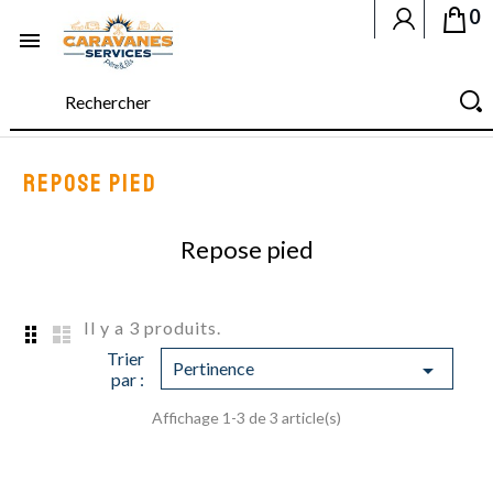
0

REPOSE PIED
Repose pied
Il y a 3 produits.
Trier
Pertinence

par :
Affichage 1-3 de 3 article(s)