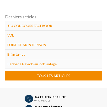
Derniers articles
JEU CONCOURS FACEBOOK
VDL
FOIRE DE MONTBRISON
Brian James
Caravane Nevado au look vintage
TOUS LES ARTICLES
icon
SAV et Service Client
04 77 94 50 05