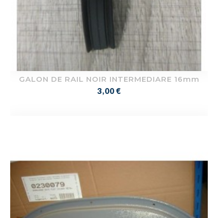
GALON DE RAIL NOIR INTERMEDIARE 16mm
Prix
3,00 €