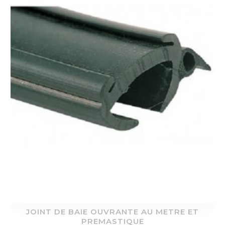
JOINT DE BAIE OUVRANTE AU METRE ET
PREMASTIQUE