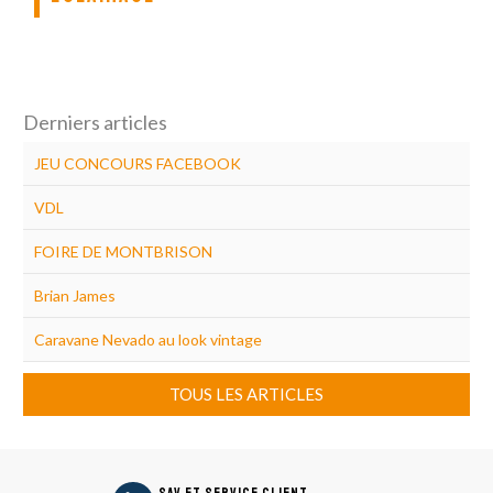
Derniers articles
JEU CONCOURS FACEBOOK
VDL
FOIRE DE MONTBRISON
Brian James
Caravane Nevado au look vintage
TOUS LES ARTICLES
icon
SAV et Service Client