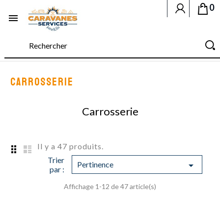
0

CARROSSERIE
Carrosserie
Il y a 47 produits.
Trier
Pertinence

par :
Affichage 1-12 de 47 article(s)