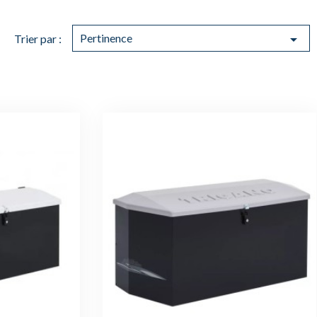
Pertinence

Trier par :