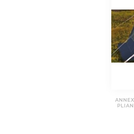
ANNEX
PLIA