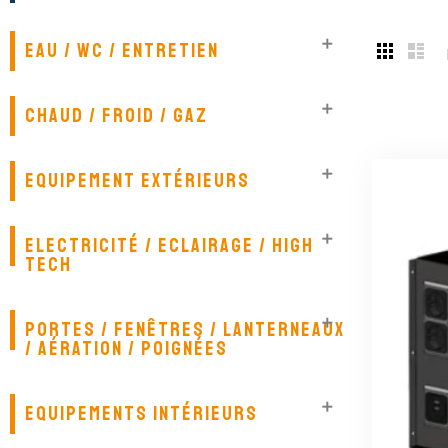

EAU / WC / ENTRETIEN

CHAUD / FROID / GAZ

EQUIPEMENT EXTÉRIEURS

ELECTRICITÉ / ECLAIRAGE / HIGH
TECH

PORTES / FENÊTRES / LANTERNEAUX
/ AÉRATION / POIGNÉES

EQUIPEMENTS INTÉRIEURS