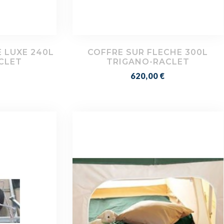
 LUXE 240L
COFFRE SUR FLECHE 300L
CLET
TRIGANO-RACLET
Prix
620,00 €