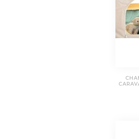
CHA
CARAV