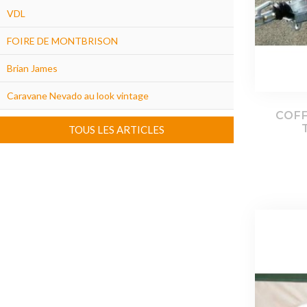
VDL
FOIRE DE MONTBRISON
Brian James
Caravane Nevado au look vintage
COFF
TOUS LES ARTICLES