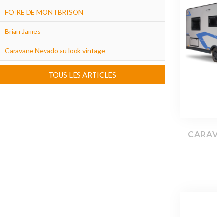
FOIRE DE MONTBRISON
Brian James
Caravane Nevado au look vintage
TOUS LES ARTICLES
CARAV