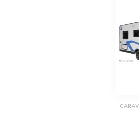
CARAV