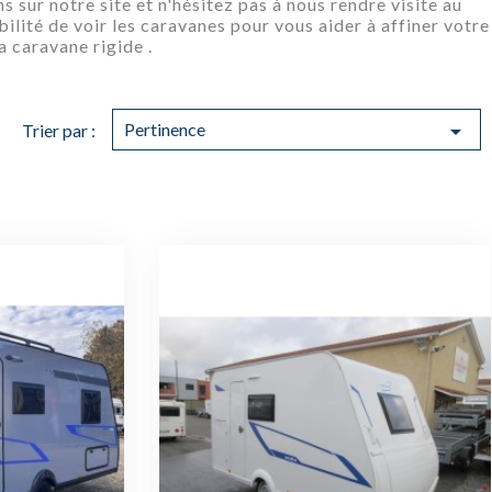
sur notre site et n'hésitez pas à nous rendre visite au
bilité de voir les caravanes pour vous aider à affiner votre
a caravane rigide .
Pertinence

Trier par :