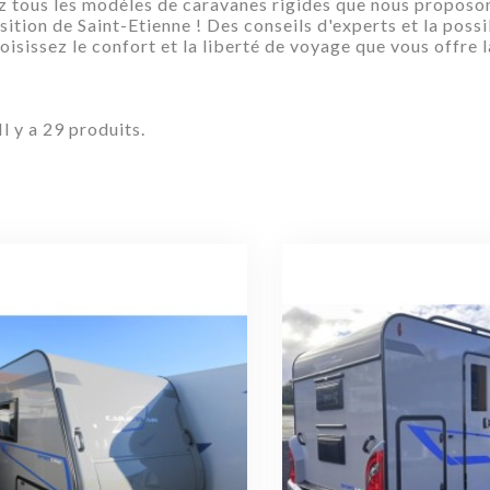
 tous les modèles de caravanes rigides que nous proposons 
ition de Saint-Etienne ! Des conseils d'experts et la possi
oisissez le confort et la liberté de voyage que vous offre l
Il y a 29 produits.