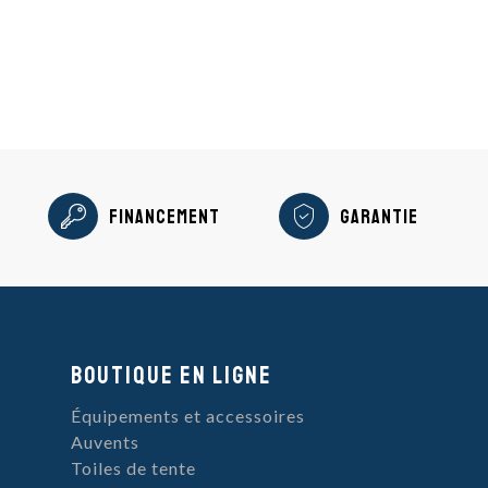
Financement
Garantie
Boutique en ligne
Équipements et accessoires
Auvents
Toiles de tente