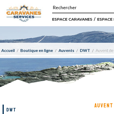
ESPACE CARAVANES
ESPACE
Accueil
Boutique en ligne
Auvents
DWT
Auvent de
AUVENT
DWT