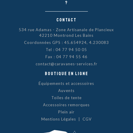
?
Contact
534 rue Adamas - Zone Artisanale de Plancieux
42210 Montrond Les Bains
Coordonnées GPS : 45.654924, 4.230083
Tel :
04 77 94 50 05
Fax : 04 77 94 55 46
contact@caravanes-services.fr
Boutique en ligne
Équipements et accessoires
Auvents
Toiles de tente
Accessoires remorques
Plein air
Mentions Légales
|
CGV