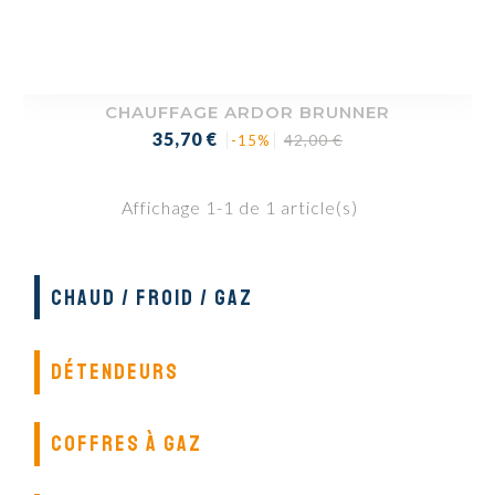
CHAUFFAGE ARDOR BRUNNER
Prix
Prix
35,70 €
42,00 €
-15%
de
base
Affichage 1-1 de 1 article(s)
CHAUD / FROID / GAZ
DÉTENDEURS
COFFRES À GAZ