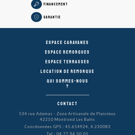
Financement
Garantie
Espace caravanes
Espace remorques
Espace Terrasses
Location de remorque
Qui sommes-nous
?
Contact
534 rue Adamas - Zone Artisanale de Plancieux
42210 Montrond Les Bains
Coordonnées GPS : 45.654924, 4.230083
Tel :
04 77 94 50 05