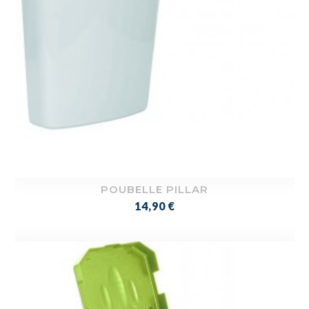
POUBELLE PILLAR
Prix
14,90 €