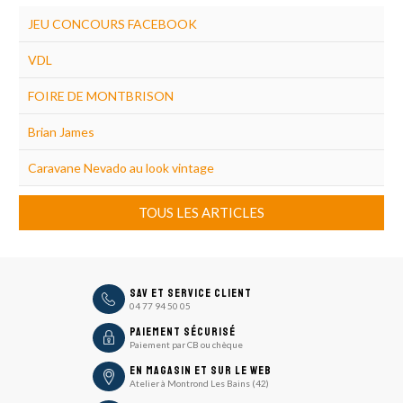
JEU CONCOURS FACEBOOK
VDL
FOIRE DE MONTBRISON
Brian James
Caravane Nevado au look vintage
TOUS LES ARTICLES
icon
SAV et Service Client
04 77 94 50 05
icon
Paiement sécurisé
Paiement par CB ou chèque
En magasin et sur le Web
Atelier à Montrond Les Bains (42)