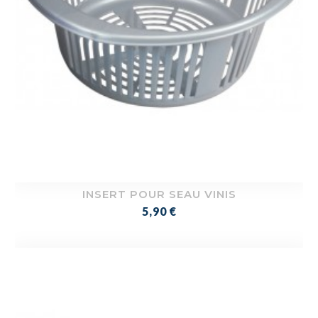
INSERT POUR SEAU VINIS
Prix
5,90 €