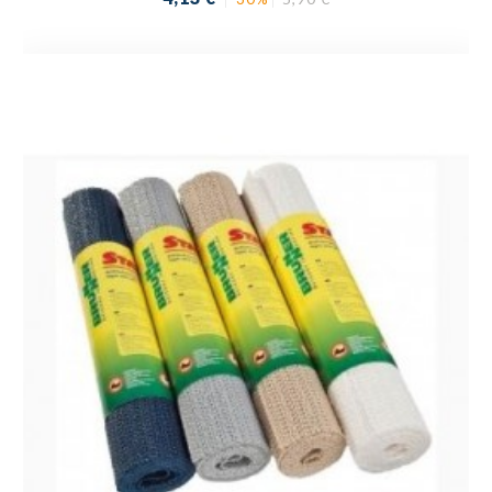
de
base