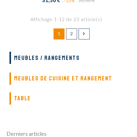
31,50 €
35,00 €
-10%
de
base
Affichage 1-12 de 23 article(s)

1
2
MEUBLES / RANGEMENTS
MEUBLES DE CUISINE ET RANGEMENT
TABLE
Derniers articles