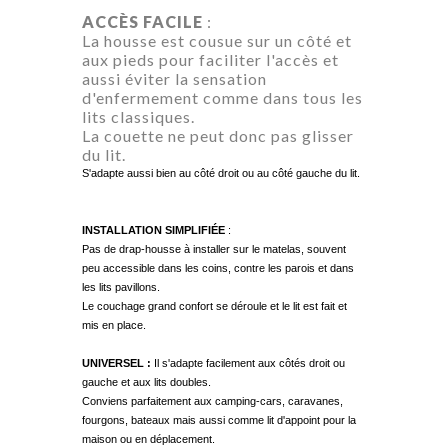
ACCÈS
FACILE
:
La housse est cousue sur un côté et
aux pieds pour faciliter l'accès et
aussi éviter la sensation
d'enfermement comme dans tous les
lits classiques.
La couette ne peut donc pas glisser
du lit.
S'adapte aussi bien au côté droit ou au côté gauche du lit.
INSTALLATION
SIMPLIFIÉE
:
Pas de drap-housse à installer sur le matelas, souvent
peu accessible dans les coins, contre les parois et dans
les lits pavillons.
Le couchage grand confort se déroule et le lit est fait et
mis en place.
UNIVERSEL :
Il s'adapte facilement aux côtés droit ou
gauche et aux lits doubles.
Conviens parfaitement aux camping-cars, caravanes,
fourgons, bateaux mais aussi comme lit d'appoint pour la
maison ou en déplacement.