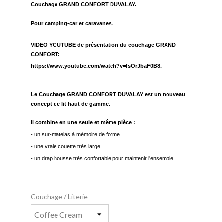
Couchage GRAND CONFORT DUVALAY.
Pour camping-car et caravanes.
VIDEO YOUTUBE de présentation du couchage GRAND
CONFORT:
https://www.youtube.com/watch?v=fsOrJbaF0B8.
Le Couchage GRAND CONFORT DUVALAY est un nouveau
concept de lit haut de gamme.
Il combine en une seule et même pièce :
- un sur-matelas à mémoire de forme.
- une vraie couette très large.
- un drap housse très confortable pour maintenir l'ensemble
Couchage / Literie