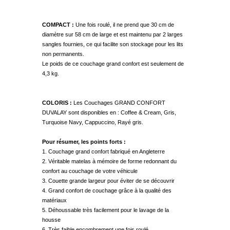
COMPACT :
Une fois roulé, il ne prend que 30 cm de
diamètre sur 58 cm de large et est maintenu par 2 larges
sangles fournies, ce qui facilite son stockage pour les lits
non permanents.
Le poids de ce couchage grand confort est seulement de
4,3 kg.
COLORIS :
Les Couchages GRAND CONFORT
DUVALAY sont disponibles en : Coffee & Cream, Gris,
Turquoise Navy, Cappuccino, Rayé gris.
Pour résumer, les points forts :
1. Couchage grand confort fabriqué en Angleterre
2. Véritable matelas à mémoire de forme redonnant du
confort au couchage de votre véhicule
3. Couette grande largeur pour éviter de se découvrir
4. Grand confort de couchage grâce à la qualité des
matériaux
5. Déhoussable très facilement pour le lavage de la
housse
6. Très faible encombrement une fois roulé