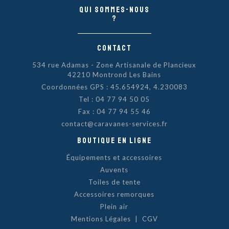
Qui sommes-nous
?
Contact
534 rue Adamas - Zone Artisanale de Plancieux
42210 Montrond Les Bains
Coordonnées GPS : 45.654924, 4.230083
Tel :
04 77 94 50 05
Fax : 04 77 94 55 46
contact@caravanes-services.fr
Boutique en ligne
Équipements et accessoires
Auvents
Toiles de tente
Accessoires remorques
Plein air
Mentions Légales
|
CGV