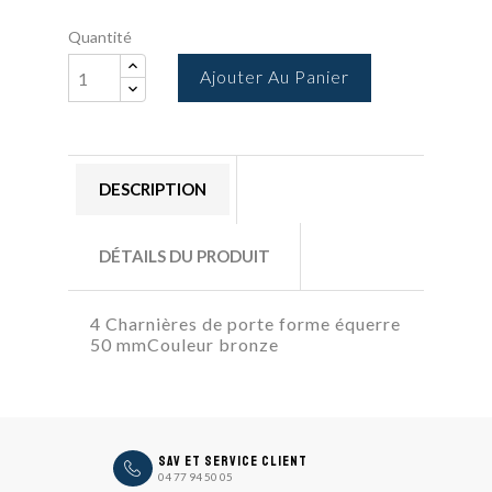
Quantité
Ajouter Au Panier
DESCRIPTION
DÉTAILS DU PRODUIT
4 Charnières de porte forme équerre
50 mmCouleur bronze
icon
SAV et Service Client
04 77 94 50 05