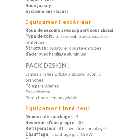
Roue jockey
Système anti-lacets
Equipement extérieur
Roue de secours avec support sous chassi
Type
de toit
: toit relevable avec isolation
renforcée
Structure
: ossature robuste en tubes
d’acier avec habillage aluminium
PACK DESIGN :
Jantes alliages ERIBA à double rayon, 5
branches
Tôle pare-pierres
Pack chrôme
Pare-choc acier inoxydable
Equipement intérieur
Nombre
de couchages
: 3
Réservoir
d’eau
propre
: 30 L
Réfrigérateur
: 81 L avec freezer intégré
Chauffage
: chauffage gaz 3,5 kW