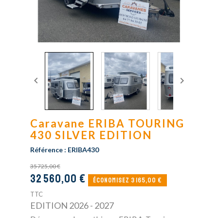


Caravane ERIBA TOURING
430 SILVER EDITION
Référence :
ERIBA430
35 725,00 €
32 560,00 €
Économisez 3 165,00 €
TTC
EDITION 2026 - 2027