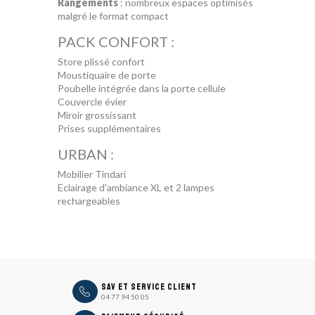
Rangements
: nombreux espaces optimisés
malgré le format compact
PACK CONFORT :
Store plissé confort
Moustiquaire de porte
Poubelle intégrée dans la porte cellule
Couvercle évier
Miroir grossissant
Prises supplémentaires
URBAN :
Mobilier Tindari
Eclairage d'ambiance XL et 2 lampes
rechargeables
icon
SAV et Service Client
04 77 94 50 05