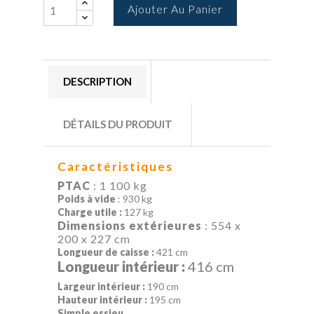
Ajouter Au Panier
DESCRIPTION
DÉTAILS DU PRODUIT
Caractéristiques
PTAC
: 1 100 kg
Poids à vide
: 930 kg
Charge utile
:
127 kg
Dimensions
extérieures
: 554 x
200 x 227 cm
Longueur de caisse :
421 cm
Longueur intérieur :
416 cm
Largeur intérieur :
190 cm
Hauteur intérieur
:
195 cm
Simple essieu