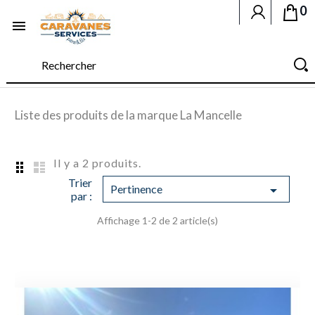
0

Liste des produits de la marque La Mancelle
Il y a 2 produits.
Trier
Pertinence

par :
Affichage 1-2 de 2 article(s)