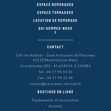
Espace remorques
Espace Terrasses
Location de remorque
Qui sommes-nous
?
Contact
534 rue Adamas - Zone Artisanale de Plancieux
42210 Montrond Les Bains
Coordonnées GPS : 45.654924, 4.230083
Tel :
04 77 94 50 05
Fax : 04 77 94 55 46
contact@caravanes-services.fr
Boutique en ligne
Équipements et accessoires
Auvents